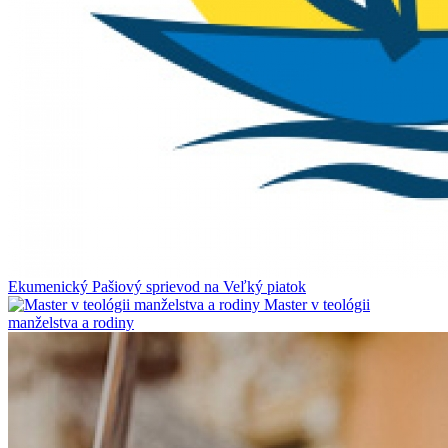
Ekumenický Pašiový sprievod na Veľký piatok
Master v teológii
manželstva a rodiny