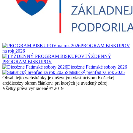
PROGRAM BISKUPOV
na rok 2026
TÝŽDENNÝ
PROGRAM BISKUPOV
Diecézne Fatimské soboty 2026
Štatistický prehľad za rok 2025
Obsah tejto webstránky je duševným vlastníctvom Košickej
arcidiecézy okrem článkov, pri ktorých je uvedený zdroj.
Všetky práva vyhradené © 2019