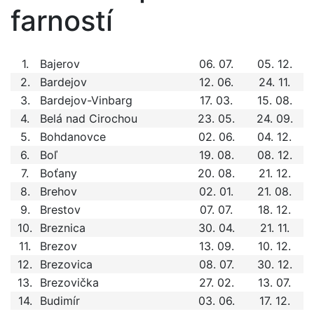
farností
1.
Bajerov
06. 07.
05. 12.
2.
Bardejov
12. 06.
24. 11.
3.
Bardejov-Vinbarg
17. 03.
15. 08.
4.
Belá nad Cirochou
23. 05.
24. 09.
5.
Bohdanovce
02. 06.
04. 12.
6.
Boľ
19. 08.
08. 12.
7.
Boťany
20. 08.
21. 12.
8.
Brehov
02. 01.
21. 08.
9.
Brestov
07. 07.
18. 12.
10.
Breznica
30. 04.
21. 11.
11.
Brezov
13. 09.
10. 12.
12.
Brezovica
08. 07.
30. 12.
13.
Brezovička
27. 02.
13. 07.
14.
Budimír
03. 06.
17. 12.