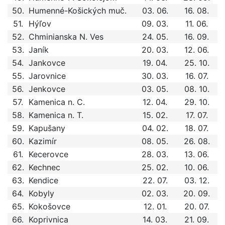
50.
Humenné-Košických muč.
03. 06.
16. 08.
51.
Hýľov
09. 03.
11. 06.
52.
Chminianska N. Ves
24. 05.
16. 09.
53.
Janík
20. 03.
12. 06.
54.
Jankovce
19. 04.
25. 10.
55.
Jarovnice
30. 03.
16. 07.
56.
Jenkovce
03. 05.
08. 10.
57.
Kamenica n. C.
12. 04.
29. 10.
58.
Kamenica n. T.
15. 02.
17. 07.
59.
Kapušany
04. 02.
18. 07.
60.
Kazimír
08. 05.
26. 08.
61.
Kecerovce
28. 03.
13. 06.
62.
Kechnec
25. 02.
10. 06.
63.
Kendice
22. 07.
03. 12.
64.
Kobyly
02. 03.
20. 09.
65.
Kokošovce
12. 01.
20. 07.
66.
Koprivnica
14. 03.
21. 09.