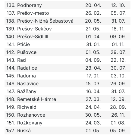
136.
Podhorany
20. 04.
12. 10.
137.
Prešov-mesto
26. 02.
05. 07.
138.
Prešov-Nižná Šebastová
20. 05.
31. 07.
139.
Prešov-Sekčov
21. 05.
18. 11.
140.
Prešov-Sídl.III.
01. 04.
09. 09.
141.
Ptičie
31. 01.
01. 11.
142.
Pušovce
01. 05.
29. 07.
143.
Rad
04. 09.
22. 12.
144.
Radatice
23. 04.
30. 07.
145.
Radoma
17. 01.
03. 10.
146.
Raslavice
15. 03.
26. 09.
147.
Ražňany
16. 04.
31. 07.
148.
Remetské Hámre
27. 03.
12. 09.
149.
Richvald
24. 04.
28. 09.
150.
Rozhanovce
30. 05.
26. 11.
151.
Rožkovany
24. 03.
01. 08.
152.
Ruská
01. 05.
05. 09.