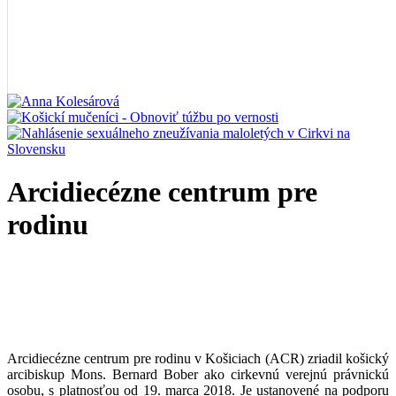
Arcidiecézne centrum pre
rodinu
Arcidiecézne centrum pre rodinu v Košiciach (ACR) zriadil košický
arcibiskup Mons. Bernard Bober ako cirkevnú verejnú právnickú
osobu, s platnosťou od 19. marca 2018. Je ustanovené na podporu