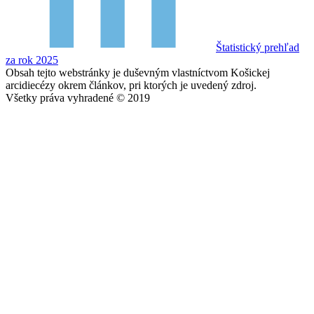
Štatistický prehľad
za rok 2025
Obsah tejto webstránky je duševným vlastníctvom Košickej
arcidiecézy okrem článkov, pri ktorých je uvedený zdroj.
Všetky práva vyhradené © 2019