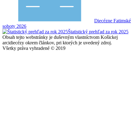
Diecézne Fatimské
soboty 2026
Štatistický prehľad za rok 2025
Obsah tejto webstránky je duševným vlastníctvom Košickej
arcidiecézy okrem článkov, pri ktorých je uvedený zdroj.
Všetky práva vyhradené © 2019