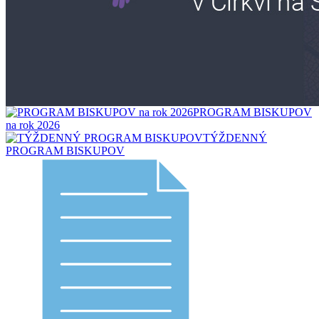
PROGRAM BISKUPOV
na rok 2026
TÝŽDENNÝ
PROGRAM BISKUPOV