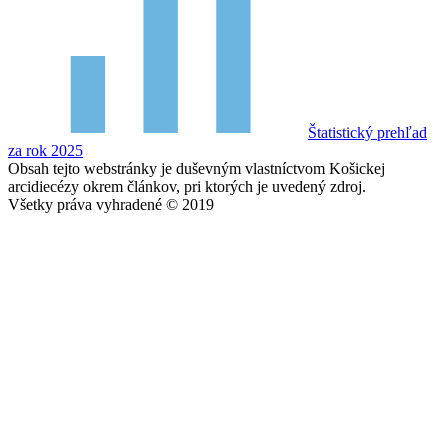
Štatistický prehľad
za rok 2025
Obsah tejto webstránky je duševným vlastníctvom Košickej
arcidiecézy okrem článkov, pri ktorých je uvedený zdroj.
Všetky práva vyhradené © 2019