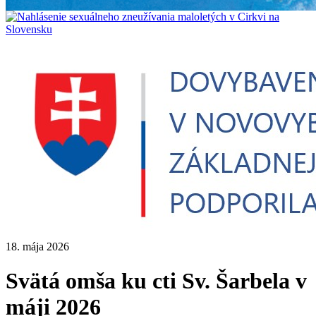
18. mája 2026
Svätá omša ku cti Sv. Šarbela v
máji 2026