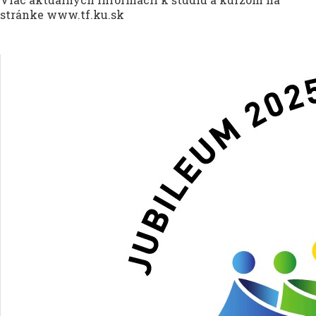
stránke www.tf.ku.sk