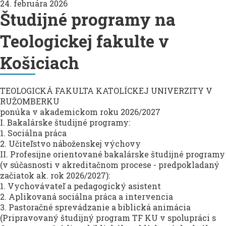
24. februára 2026
Študijné programy na
Teologickej fakulte v
Košiciach
TEOLOGICKÁ FAKULTA KATOLÍCKEJ UNIVERZITY V
RUŽOMBERKU
ponúka v akademickom roku 2026/2027
I. Bakalárske študijné programy:
1. Sociálna práca
2. Učiteľstvo náboženskej výchovy
II. Profesijne orientované bakalárske študijné programy
(v súčasnosti v akreditačnom procese - predpokladaný
začiatok ak. rok 2026/2027):
1. Vychovávateľ a pedagogický asistent
2. Aplikovaná sociálna práca a intervencia
3. Pastoračné sprevádzanie a biblická animácia
(Pripravovaný študijný program TF KU v spolupráci s