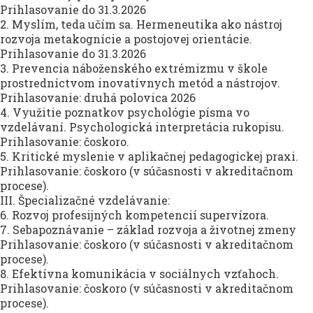
Prihlasovanie do 31.3.2026
2. Myslím, teda učím sa. Hermeneutika ako nástroj
rozvoja metakognície a postojovej orientácie.
Prihlasovanie do 31.3.2026
3. Prevencia náboženského extrémizmu v škole
prostredníctvom inovatívnych metód a nástrojov.
Prihlasovanie: druhá polovica 2026
4. Využitie poznatkov psychológie písma vo
vzdelávaní. Psychologická interpretácia rukopisu.
Prihlasovanie: čoskoro.
5. Kritické myslenie v aplikačnej pedagogickej praxi.
Prihlasovanie: čoskoro (v súčasnosti v akreditačnom
procese).
III. Špecializačné vzdelávanie:
6. Rozvoj profesijných kompetencií supervízora.
7. Sebapoznávanie – základ rozvoja a životnej zmeny
Prihlasovanie: čoskoro (v súčasnosti v akreditačnom
procese).
8. Efektívna komunikácia v sociálnych vzťahoch.
Prihlasovanie: čoskoro (v súčasnosti v akreditačnom
procese).