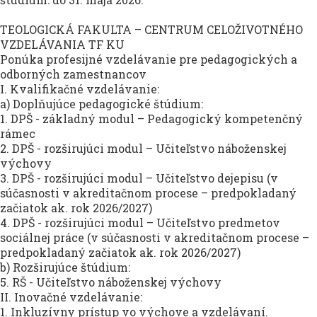
TEOLOGICKÁ FAKULTA – CENTRUM CELOŽIVOTNÉHO
VZDELÁVANIA TF KU
Ponúka profesijné vzdelávanie pre pedagogických a
odborných zamestnancov
I. Kvalifikačné vzdelávanie:
a) Doplňujúce pedagogické štúdium:
1. DPŠ - základný modul – Pedagogický kompetenčný
rámec
2. DPŠ - rozširujúci modul – Učiteľstvo náboženskej
výchovy
3. DPŠ - rozširujúci modul – Učiteľstvo dejepisu (v
súčasnosti v akreditačnom procese – predpokladaný
začiatok ak. rok 2026/2027)
4. DPŠ - rozširujúci modul – Učiteľstvo predmetov
sociálnej práce (v súčasnosti v akreditačnom procese –
predpokladaný začiatok ak. rok 2026/2027)
b) Rozširujúce štúdium:
5. RŠ - Učiteľstvo náboženskej výchovy
II. Inovačné vzdelávanie:
1. Inkluzívny prístup vo výchove a vzdelávaní.