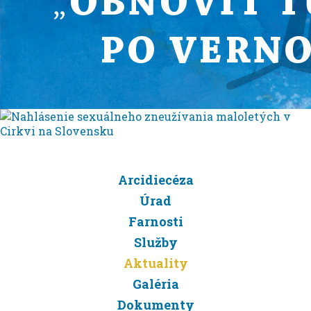
Arcidiecéza
Úrad
Farnosti
Služby
Aktuality
Galéria
Dokumenty