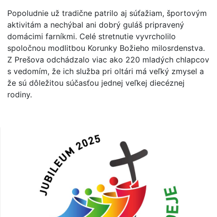
Popoludnie už tradične patrilo aj súťažiam, športovým
aktivitám a nechýbal ani dobrý guláš pripravený
domácimi farníkmi. Celé stretnutie vyvrcholilo
spoločnou modlitbou Korunky Božieho milosrdenstva.
Z Prešova odchádzalo viac ako 220 mladých chlapcov
s vedomím, že ich služba pri oltári má veľký zmysel a
že sú dôležitou súčasťou jednej veľkej diecéznej
rodiny.