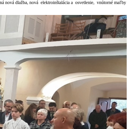
žená nová dlažba, nová elektroinštalácia a osvetlenie, vnútorné maľby