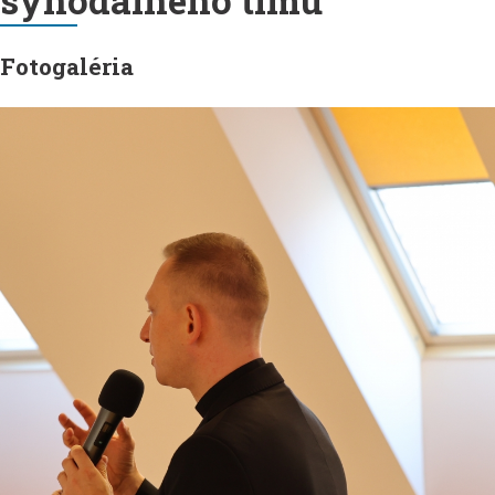
synodálneho tímu
Fotogaléria