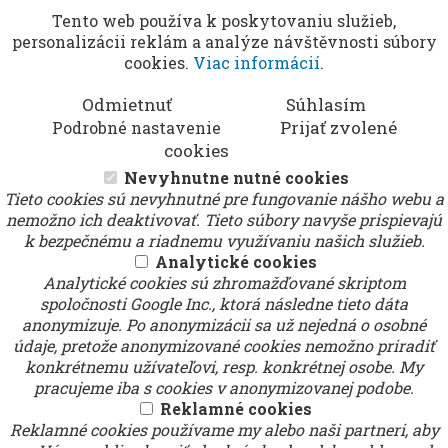
Tento web používa k poskytovaniu služieb,
personalizácii reklám a analýze návštěvnosti súbory
cookies.
Viac informácií
.
Odmietnuť
Súhlasím
Prijať zvolené
Podrobné nastavenie
cookies
Nevyhnutne nutné cookies
Tieto cookies sú nevyhnutné pre fungovanie nášho webu a
nemožno ich deaktivovať. Tieto súbory navyše prispievajú
k bezpečnému a riadnemu využívaniu našich služieb.
Analytické cookies
Analytické cookies sú zhromažďované skriptom
spoločnosti Google Inc., ktorá následne tieto dáta
anonymizuje. Po anonymizácii sa už nejedná o osobné
údaje, pretože anonymizované cookies nemožno priradiť
konkrétnemu užívateľovi, resp. konkrétnej osobe. My
pracujeme iba s cookies v anonymizovanej podobe.
Reklamné cookies
Reklamné cookies používame my alebo naši partneri, aby