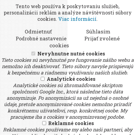
Tento web používa k poskytovaniu služieb,
personalizácii reklám a analýze návštěvnosti súbory
cookies.
Viac informácií
.
Odmietnuť
Súhlasím
Prijať zvolené
Podrobné nastavenie
cookies
Nevyhnutne nutné cookies
Tieto cookies sú nevyhnutné pre fungovanie nášho webu a
nemožno ich deaktivovať. Tieto súbory navyše prispievajú
k bezpečnému a riadnemu využívaniu našich služieb.
Analytické cookies
Analytické cookies sú zhromažďované skriptom
spoločnosti Google Inc., ktorá následne tieto dáta
anonymizuje. Po anonymizácii sa už nejedná o osobné
údaje, pretože anonymizované cookies nemožno priradiť
konkrétnemu užívateľovi, resp. konkrétnej osobe. My
pracujeme iba s cookies v anonymizovanej podobe.
Reklamné cookies
Reklamné cookies používame my alebo naši partneri, aby