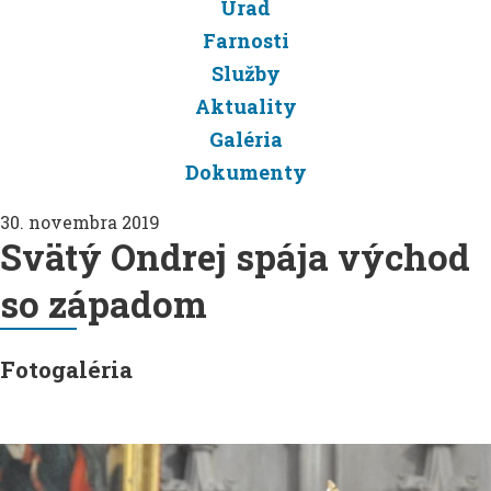
Úrad
Farnosti
Služby
Aktuality
Galéria
Dokumenty
30. novembra 2019
Svätý Ondrej spája východ
so západom
Fotogaléria