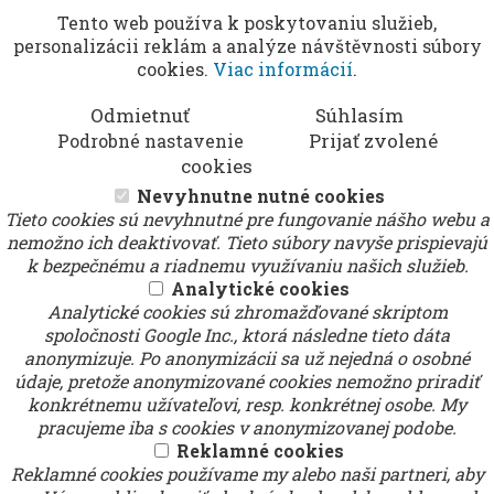
Tento web používa k poskytovaniu služieb,
personalizácii reklám a analýze návštěvnosti súbory
cookies.
Viac informácií
.
Odmietnuť
Súhlasím
Prijať zvolené
Podrobné nastavenie
cookies
Nevyhnutne nutné cookies
Tieto cookies sú nevyhnutné pre fungovanie nášho webu a
nemožno ich deaktivovať. Tieto súbory navyše prispievajú
k bezpečnému a riadnemu využívaniu našich služieb.
Analytické cookies
Analytické cookies sú zhromažďované skriptom
spoločnosti Google Inc., ktorá následne tieto dáta
anonymizuje. Po anonymizácii sa už nejedná o osobné
údaje, pretože anonymizované cookies nemožno priradiť
konkrétnemu užívateľovi, resp. konkrétnej osobe. My
pracujeme iba s cookies v anonymizovanej podobe.
Reklamné cookies
Reklamné cookies používame my alebo naši partneri, aby