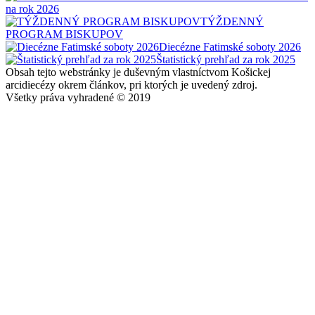
na rok 2026
TÝŽDENNÝ
PROGRAM BISKUPOV
Diecézne Fatimské soboty 2026
Štatistický prehľad za rok 2025
Obsah tejto webstránky je duševným vlastníctvom Košickej
arcidiecézy okrem článkov, pri ktorých je uvedený zdroj.
Všetky práva vyhradené © 2019