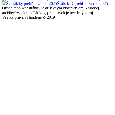
Štatistický prehľad za rok 2025
Obsah tejto webstránky je duševným vlastníctvom Košickej
arcidiecézy okrem článkov, pri ktorých je uvedený zdroj.
Všetky práva vyhradené © 2019