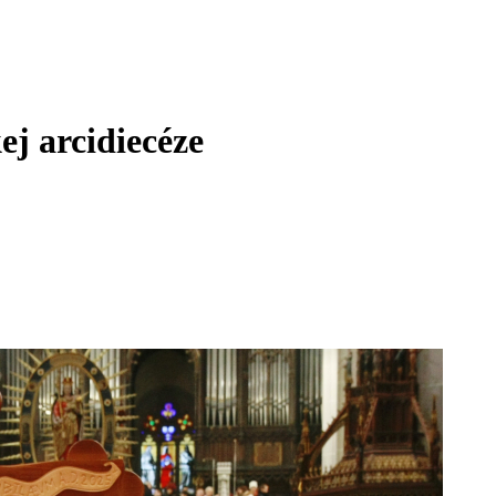
ej arcidiecéze