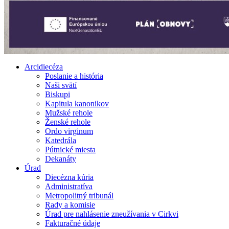
Arcidiecéza
Poslanie a história
Naši svätí
Biskupi
Kapitula kanonikov
Mužské rehole
Ženské rehole
Ordo virginum
Katedrála
Pútnické miesta
Dekanáty
Úrad
Diecézna kúria
Administratíva
Metropolitný tribunál
Rady a komisie
Úrad pre nahlásenie zneužívania v Cirkvi
Fakturačné údaje