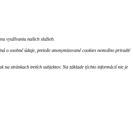
u využívaniu našich služieb.
edná o osobné údaje, pretože anonymizované cookies nemožno priradiť
na stránkach tretích subjektov. Na základe týchto informácií nie je