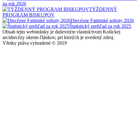
na rok 2026
TÝŽDENNÝ
PROGRAM BISKUPOV
Diecézne Fatimské soboty 2026
Štatistický prehľad za rok 2025
Obsah tejto webstránky je duševným vlastníctvom Košickej
arcidiecézy okrem článkov, pri ktorých je uvedený zdroj.
Všetky práva vyhradené © 2019