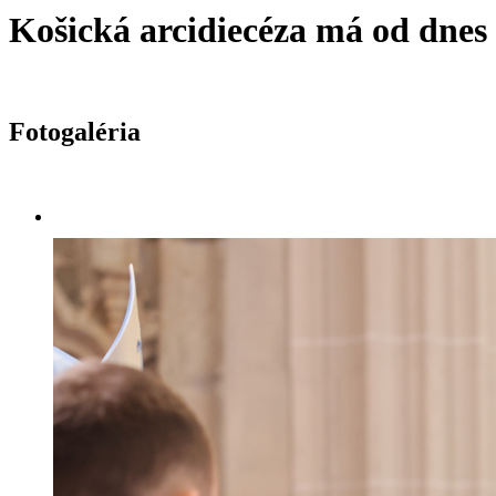
Košická arcidiecéza má od dne
Fotogaléria