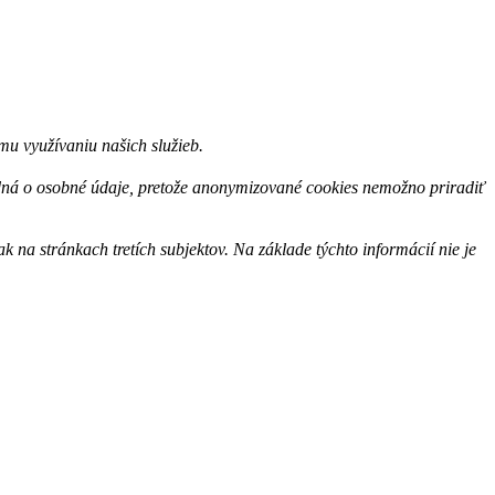
u využívaniu našich služieb.
edná o osobné údaje, pretože anonymizované cookies nemožno priradiť
na stránkach tretích subjektov. Na základe týchto informácií nie je