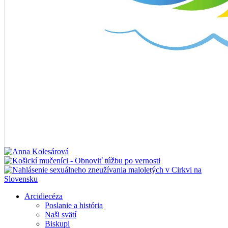
Arcidiecéza
Poslanie a história
Naši svätí
Biskupi