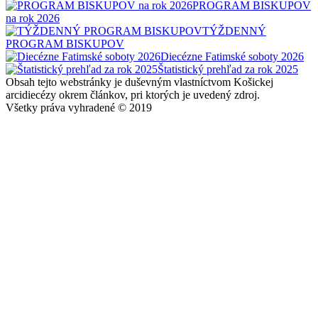
PROGRAM BISKUPOV
na rok 2026
TÝŽDENNÝ
PROGRAM BISKUPOV
Diecézne Fatimské soboty 2026
Štatistický prehľad za rok 2025
Obsah tejto webstránky je duševným vlastníctvom Košickej
arcidiecézy okrem článkov, pri ktorých je uvedený zdroj.
Všetky práva vyhradené © 2019