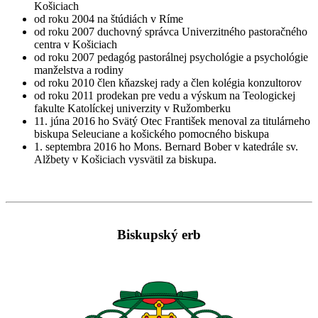
Košiciach
od roku 2004 na štúdiách v Ríme
od roku 2007 duchovný správca Univerzitného pastoračného
centra v Košiciach
od roku 2007 pedagóg pastorálnej psychológie a psychológie
manželstva a rodiny
od roku 2010 člen kňazskej rady a člen kolégia konzultorov
od roku 2011 prodekan pre vedu a výskum na Teologickej
fakulte Katolíckej univerzity v Ružomberku
11. júna 2016 ho Svätý Otec František menoval za titulárneho
biskupa Seleuciane a košického pomocného biskupa
1. septembra 2016 ho Mons. Bernard Bober v katedrále sv.
Alžbety v Košiciach vysvätil za biskupa.
Biskupský erb