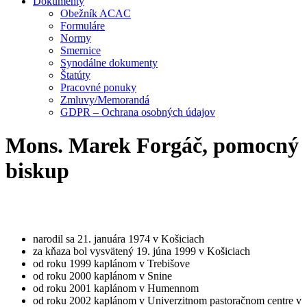
Dokumenty
Obežník ACAC
Formuláre
Normy
Smernice
Synodálne dokumenty
Štatúty
Pracovné ponuky
Zmluvy/Memorandá
GDPR – Ochrana osobných údajov
Mons. Marek Forgáč, pomocný
biskup
narodil sa 21. januára 1974 v Košiciach
za kňaza bol vysvätený 19. júna 1999 v Košiciach
od roku 1999 kaplánom v Trebišove
od roku 2000 kaplánom v Snine
od roku 2001 kaplánom v Humennom
od roku 2002 kaplánom v Univerzitnom pastoračnom centre v