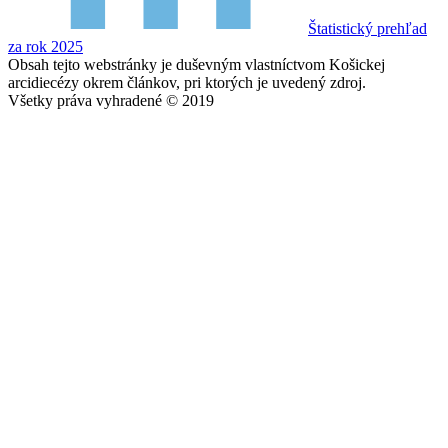
Štatistický prehľad
za rok 2025
Obsah tejto webstránky je duševným vlastníctvom Košickej
arcidiecézy okrem článkov, pri ktorých je uvedený zdroj.
Všetky práva vyhradené © 2019