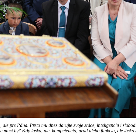
a, ale pre Pána. Preto mu dnes darujte svoje srdce, inteligenciu i slob
te musí byť vždy láska, nie kompetencia, úrad alebo funkcia, ale lásk