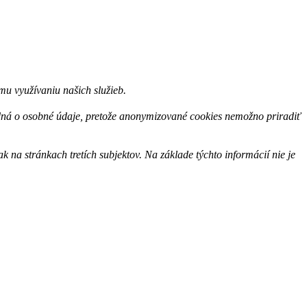
u využívaniu našich služieb.
edná o osobné údaje, pretože anonymizované cookies nemožno priradiť
na stránkach tretích subjektov. Na základe týchto informácií nie je