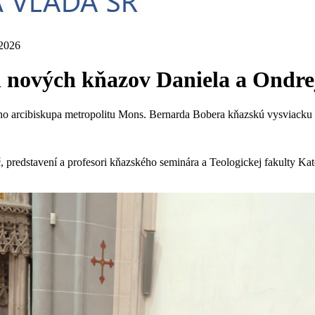
 2026
li nových kňazov Daniela a Ondre
kého arcibiskupa metropolitu Mons. Bernarda Bobera kňazskú vysviacku 
 predstavení a profesori kňazského seminára a Teologickej fakulty Katol