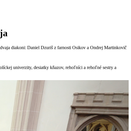
ja
dvaja diakoni: Daniel Dzuriš z farnosti Osikov a Ondrej Martinkovič
íckej univerzity, desiatky kňazov, rehoľníci a rehoľné sestry a