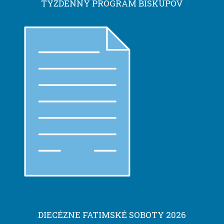
TÝŽDENNÝ PROGRAM BISKUPOV
DIECÉZNE FATIMSKÉ SOBOTY 2026