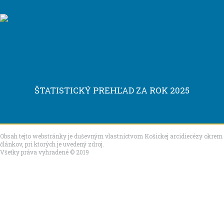
ŠTATISTICKÝ PREHĽAD ZA ROK 2025
Obsah tejto webstránky je duševným vlastníctvom Košickej arcidiecézy okrem
článkov, pri ktorých je uvedený zdroj.
Všetky práva vyhradené © 2019