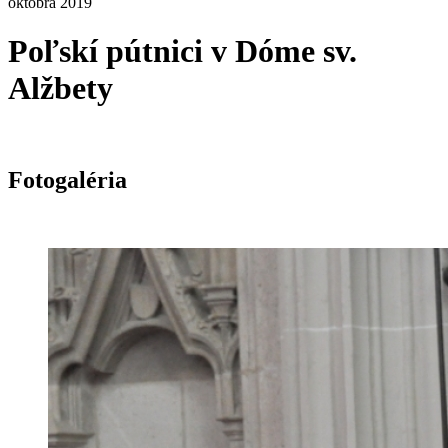
októbra 2019
Poľskí pútnici v Dóme sv.
Alžbety
Fotogaléria