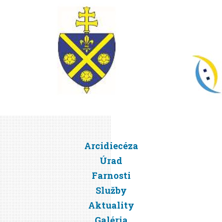
Arcidiecéza
Úrad
Farnosti
Služby
Aktuality
Galéria