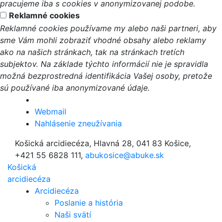
pracujeme iba s cookies v anonymizovanej podobe.
Reklamné cookies
Reklamné cookies používame my alebo naši partneri, aby
sme Vám mohli zobraziť vhodné obsahy alebo reklamy
ako na našich stránkach, tak na stránkach tretích
subjektov. Na základe týchto informácií nie je spravidla
možná bezprostredná identifikácia Vašej osoby, pretože
sú používané iba anonymizované údaje.
Webmail
Nahlásenie zneužívania
Košická arcidiecéza, Hlavná 28, 041 83 Košice,
+421 55 6828 111,
abukosice@abuke.sk
Košická
arcidiecéza
Arcidiecéza
Poslanie a história
Naši svätí