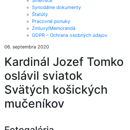
Smernice
Synodálne dokumenty
Štatúty
Pracovné ponuky
Zmluvy/Memorandá
GDPR – Ochrana osobných údajov
06. septembra 2020
Kardinál Jozef Tomko
oslávil sviatok
Svätých košických
mučeníkov
Fotogaléria