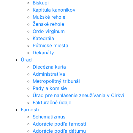
Biskupi
Kapitula kanonikov
Mužské rehole
Ženské rehole
Ordo virginum
Katedrála
Pútnické miesta
Dekanáty
Úrad
Diecézna kúria
Administratíva
Metropolitný tribunál
Rady a komisie
Úrad pre nahlásenie zneužívania v Cirkvi
Fakturačné údaje
Farnosti
Schematizmus
Adorácie podľa farností
Adorácie podľa dátumu