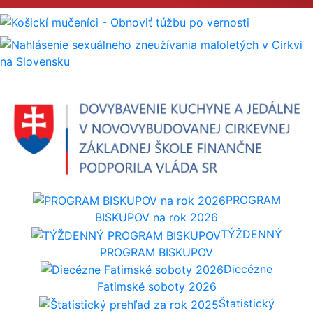
PROGRAM
BISKUPOV na rok 2026
TÝŽDENNÝ
PROGRAM BISKUPOV
Diecézne
Fatimské soboty 2026
Štatistický