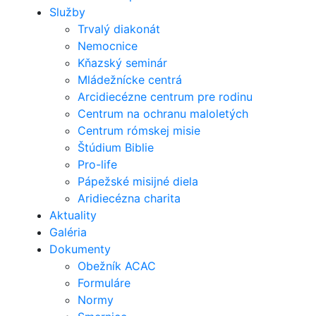
Služby
Trvalý diakonát
Nemocnice
Kňazský seminár
Mládežnícke centrá
Arcidiecézne centrum pre rodinu
Centrum na ochranu maloletých
Centrum rómskej misie
Štúdium Biblie
Pro-life
Pápežské misijné diela
Aridiecézna charita
Aktuality
Galéria
Dokumenty
Obežník ACAC
Formuláre
Normy