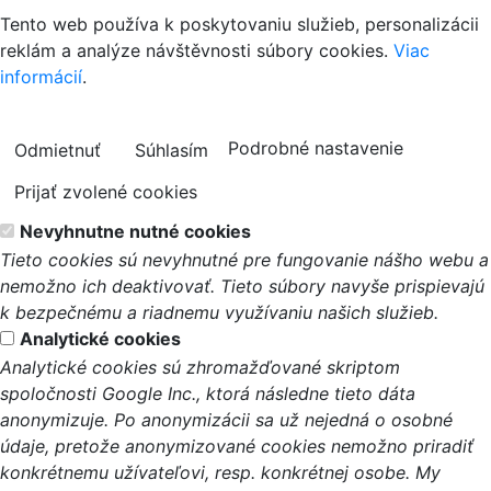
Tento web používa k poskytovaniu služieb, personalizácii
reklám a analýze návštěvnosti súbory cookies.
Viac
informácií
.
Podrobné nastavenie
Odmietnuť
Súhlasím
Prijať zvolené cookies
Nevyhnutne nutné cookies
Tieto cookies sú nevyhnutné pre fungovanie nášho webu a
nemožno ich deaktivovať. Tieto súbory navyše prispievajú
k bezpečnému a riadnemu využívaniu našich služieb.
Analytické cookies
Analytické cookies sú zhromažďované skriptom
spoločnosti Google Inc., ktorá následne tieto dáta
anonymizuje. Po anonymizácii sa už nejedná o osobné
údaje, pretože anonymizované cookies nemožno priradiť
konkrétnemu užívateľovi, resp. konkrétnej osobe. My