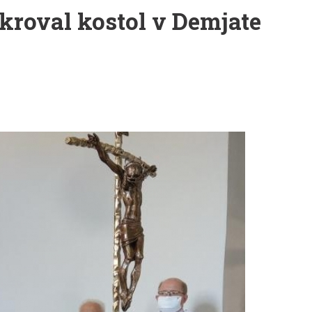
roval kostol v Demjate