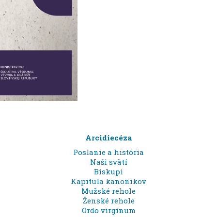
Arcidiecéza
Poslanie a história
Naši svätí
Biskupi
Kapitula kanonikov
Mužské rehole
Ženské rehole
Ordo virginum