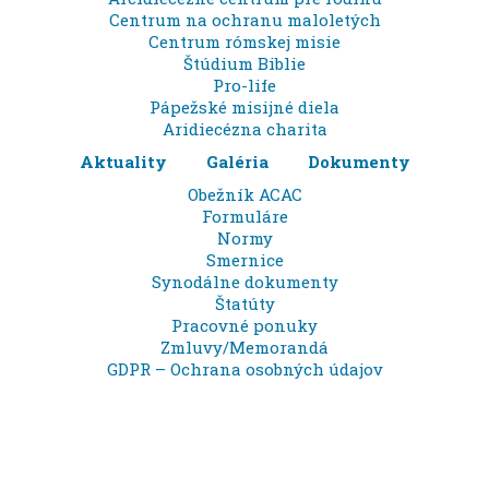
Centrum na ochranu maloletých
Centrum rómskej misie
Štúdium Biblie
Pro-life
Pápežské misijné diela
Aridiecézna charita
Aktuality
Galéria
Dokumenty
Obežník ACAC
Formuláre
Normy
Smernice
Synodálne dokumenty
Štatúty
Pracovné ponuky
Zmluvy/Memorandá
GDPR – Ochrana osobných údajov