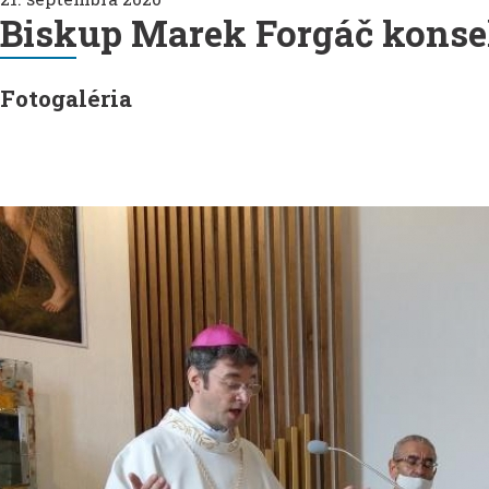
Biskup Marek Forgáč konsek
Fotogaléria