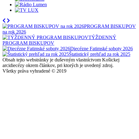
PROGRAM BISKUPOV
na rok 2026
TÝŽDENNÝ
PROGRAM BISKUPOV
Diecézne Fatimské soboty 2026
Štatistický prehľad za rok 2025
Obsah tejto webstránky je duševným vlastníctvom Košickej
arcidiecézy okrem článkov, pri ktorých je uvedený zdroj.
Všetky práva vyhradené © 2019