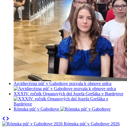
Arcidiecézna púť v Gaboltove pozvala k obnove srdca
XXXIV. ročník Organových dní Jozefa Grešáka v Bardejove
Rómska púť v Gaboltove
Rómska púť v Gaboltove 2026